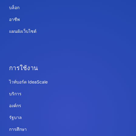
บล็อก
อาชีพ
แผนผังเว็บไซต์
การใช้งาน
ไวท์บอร์ด IdeaScale
บริการ
องค์กร
รัฐบาล
การศึกษา