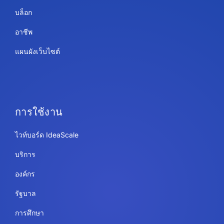
บล็อก
อาชีพ
แผนผังเว็บไซต์
การใช้งาน
ไวท์บอร์ด IdeaScale
บริการ
องค์กร
รัฐบาล
การศึกษา