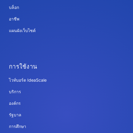
บล็อก
อาชีพ
แผนผังเว็บไซต์
การใช้งาน
ไวท์บอร์ด IdeaScale
บริการ
องค์กร
รัฐบาล
การศึกษา