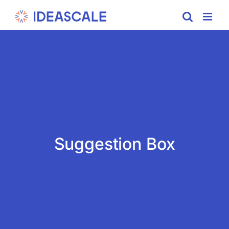
Skip
to
content
Suggestion Box