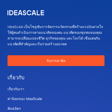
IdeaScale เป็นโซลูชันการจัดการนวัตกรรมที่สร้างแรงบันดาลใจ
ให้ผู้คนดำเนินการตามแนวคิดของตน แนวคิดของชุมชนของคุณ
สามารถเปลี่ยนแปลงชีวิต ธุรกิจของคุณ และโลกได้ เชื่อมต่อกับ
แนวคิดที่สำคัญและเริ่มร่วมสร้างอนาคต
รับการสาธิต
เกี่ยวกับ
เกี่ยวกับเรา
ค่านิยมของ IdeaScale
พันธมิตร