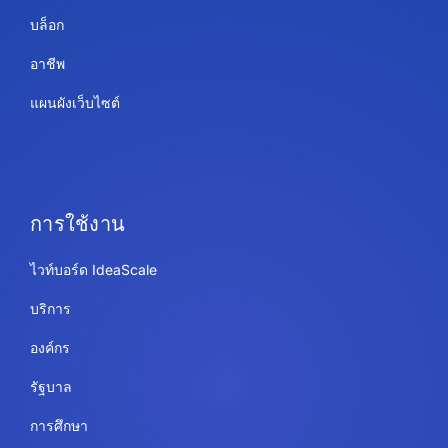
บล็อก
อาชีพ
แผนผังเว็บไซต์
การใช้งาน
ไวท์บอร์ด IdeaScale
บริการ
องค์กร
รัฐบาล
การศึกษา