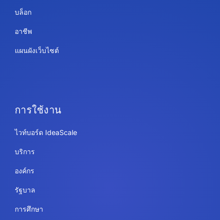
บล็อก
อาชีพ
แผนผังเว็บไซต์
การใช้งาน
ไวท์บอร์ด IdeaScale
บริการ
องค์กร
รัฐบาล
การศึกษา