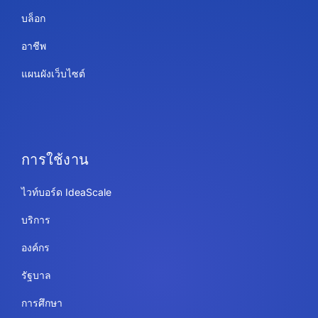
บล็อก
อาชีพ
แผนผังเว็บไซต์
การใช้งาน
ไวท์บอร์ด IdeaScale
บริการ
องค์กร
รัฐบาล
การศึกษา