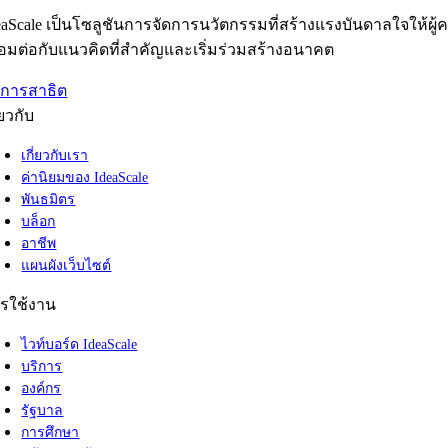
eaScale เป็นโซลูชันการจัดการนวัตกรรมที่สร้างแรงบันดาลใจให
ื่อมต่อกับแนวคิดที่สำคัญและเริ่มร่วมสร้างอนาคต
บการสาธิต
่ยวกับ
เกี่ยวกับเรา
ค่านิยมของ IdeaScale
พันธมิตร
บล็อก
อาชีพ
แผนผังเว็บไซต์
รใช้งาน
ไวท์บอร์ด IdeaScale
บริการ
องค์กร
รัฐบาล
การศึกษา