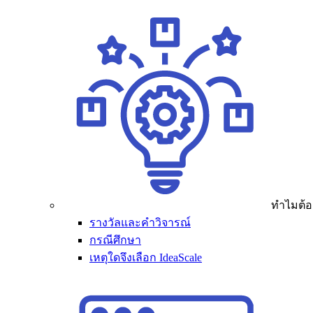
ทำไมต้อง
รางวัลและคำวิจารณ์
กรณีศึกษา
เหตุใดจึงเลือก IdeaScale