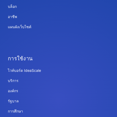
บล็อก
อาชีพ
แผนผังเว็บไซต์
การใช้งาน
ไวท์บอร์ด IdeaScale
บริการ
องค์กร
รัฐบาล
การศึกษา