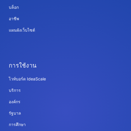
บล็อก
อาชีพ
แผนผังเว็บไซต์
การใช้งาน
ไวท์บอร์ด IdeaScale
บริการ
องค์กร
รัฐบาล
การศึกษา