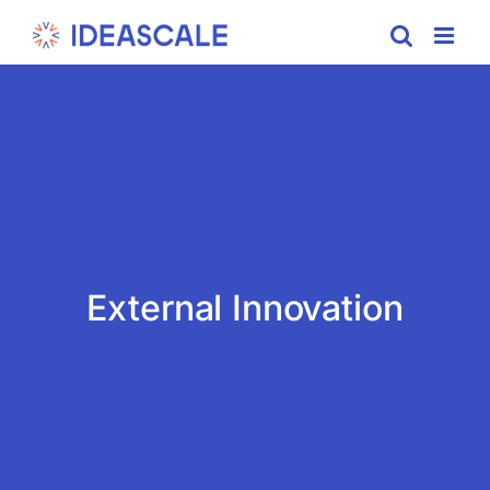
Skip
to
content
External Innovation