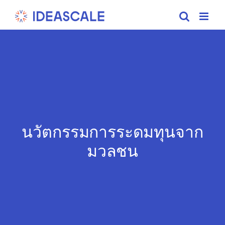
Skip
to
content
นวัตกรรมการระดมทุนจาก
มวลชน