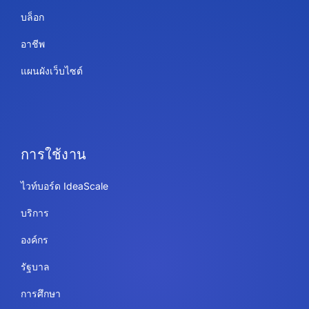
บล็อก
อาชีพ
แผนผังเว็บไซต์
การใช้งาน
ไวท์บอร์ด IdeaScale
บริการ
องค์กร
รัฐบาล
การศึกษา