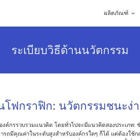
ผลิตภัณฑ์
ระเบียบวิธีด้านนวัตกรรม
ินโฟกราฟิก: นวัตกรรมชนะง่
่อองค์กรรวบรวมแนวคิด โดยทั่วไปจะมีแนวคิดสองประเภท: ช
รถมีคุณค่าในระดับสูงสำหรับองค์กรใดๆ ก็ได้ แต่ต้องใช้กลยุทธ