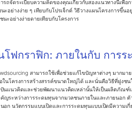
ารถจัดระเบียบความคิดของคุณเกี่ยวกับสองแนวทางนี้เพื่อการส
ชนะอย่างง่าย ๆ เทียบกับโปรเจ็กต์ วิธีวางแผนโครงการขึ้น
ชนะอย่างง่ายดายเทียบกับโครงการ
ินโฟกราฟิก: ภายในกับ การ
wdsourcing สามารถใช้เพื่อช่วยแก้ไขปัญหาต่างๆ มากมาย 
ือในโครงการสร้างสรรค์ขนาดใหญ่ได้ และนั่นคือวิธีที่ฝูง
งปันแนวคิดและช่วยพัฒนาแนวคิดเหล่านั้นให้เป็นผลิตภัณฑ
สำคัญระหว่างการระดมทุนจากมวลชนภายในและภายนอก ตั
นอก นวัตกรรมแบบเปิดและการระดมทุนแบบเปิดมีความเกี่ย