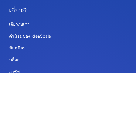
เกี่ยวกับ
เกี่ยวกับเรา
ค่านิยมของ IdeaScale
พันธมิตร
บล็อก
อาชีพ
แผนผังเว็บไซต์
การใช้งาน
ไวท์บอร์ด IdeaScale