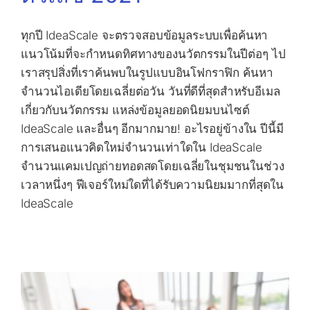
ทุกปี IdeaScale จะตรวจสอบข้อมูลระบบเพื่อค้นหา
แนวโน้มที่จะกำหนดทิศทางของนวัตกรรมในปีต่อๆ ไป
เราสรุปสิ่งที่เราค้นพบในรูปแบบอินโฟกราฟิก ค้นหา
จำนวนไอเดียโดยเฉลี่ยต่อวัน วันที่ดีที่สุดสำหรับอีเมล
เกี่ยวกับนวัตกรรม แหล่งข้อมูลยอดนิยมบนไซต์
IdeaScale และอื่นๆ อีกมากมาย! อะไรอยู่ข้างใน ปีนี้มี
การเสนอแนวคิดใหม่จำนวนเท่าใดใน IdeaScale
จำนวนแคมเปญถ่ายทอดสดโดยเฉลี่ยในชุมชนในช่วง
เวลาหนึ่งๆ ฟีเจอร์ใหม่ใดที่ได้รับความนิยมมากที่สุดใน
IdeaScale