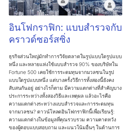
อินโฟกราฟิก: แบบสำรวจกับ
คราวด์ซอร์สซิ่ง
ธุรกิจส่วนใหญ่มักทำการวิจัยตลาดในรูปแบบใดรูปแบบ
หนึ่ง และหลายแห่งใช้แบบสำรวจ 90% ของบริษัทใน
Fortune 500 เคยใช้การระดมทุนจากมวลชนในรูป
แบบใดรูปแบบหนึ่ง แต่บางครั้งวิธีการทั้งสองนี้ยังคง
สับสนกันอยู่ อย่างไรก็ตาม มีความแตกต่างที่สำคัญบาง
ประการระหว่างทั้งสองวิธีและเหตุผล แล้วอะไรคือ
ความแตกต่างระหว่างแบบสำรวจและการระดมทุน
จากมวลชน? ดาวน์โหลดอินโฟกราฟิกนี้เพื่อเรียนรู้:
ความแตกต่างในข้อมูลที่คุณรวบรวม ความคาดหวัง
ของผู้ตอบแบบสอบถาม และแนวโน้มอื่นๆ ในด้านการ