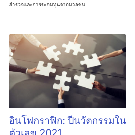
สำรวจและการระดมทุนจากมวลชน
อินโฟกราฟิก: ปีนวัตกรรมใน
ตัวเลข 2021