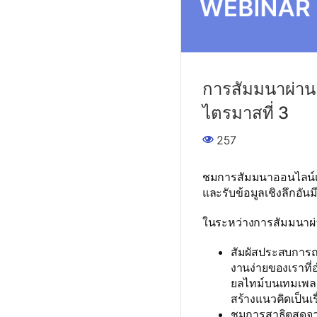
การสัมมนาผ่าน
ไตรมาสที่ 3
257
ชมการสัมมนาออนไลน์เก
และรับข้อมูลเชิงลึกอัน
ในระหว่างการสัมมนาผ่านเ
สัมผัสประสบการณ์
งานง่ายของเราท
ยลไทม์บนเทมเพลต
สร้างแนวคิดเป็นเรื
ชมการสาธิตสดจากท