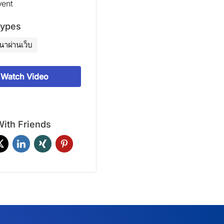
vent
Types
นาผ่านเว็บ
Watch Video
ith Friends