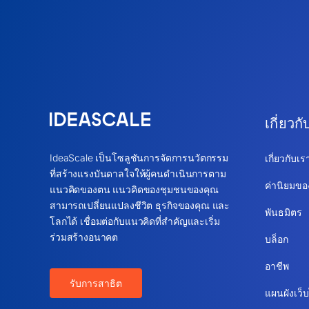
เกี่ยวกั
IdeaScale เป็นโซลูชันการจัดการนวัตกรรม
เกี่ยวกับเร
ที่สร้างแรงบันดาลใจให้ผู้คนดำเนินการตาม
ค่านิยมขอ
แนวคิดของตน แนวคิดของชุมชนของคุณ
สามารถเปลี่ยนแปลงชีวิต ธุรกิจของคุณ และ
พันธมิตร
โลกได้ เชื่อมต่อกับแนวคิดที่สำคัญและเริ่ม
ร่วมสร้างอนาคต
บล็อก
อาชีพ
รับการสาธิต
แผนผังเว็