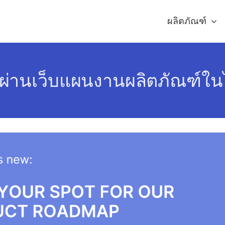
ผลิตภัณฑ์
ผ่านเว็บแผนงานผลิตภัณฑ์ในไ