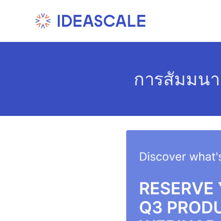
Skip
to
content
การสัมมนา