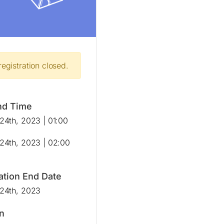
registration closed.
nd Time
24th, 2023 | 01:00
24th, 2023 | 02:00
ation End Date
24th, 2023
n