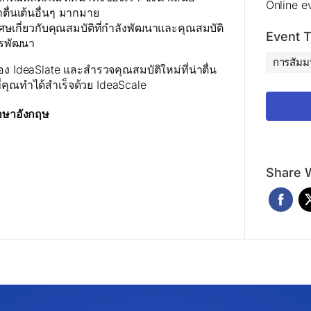
Online e
าตื่นเต้นอื่นๆ มากมาย
ิเศษเกี่ยวกับคุณสมบัติที่กำลังพัฒนาและคุณสมบัติ
Event 
ารพัฒนา
การสัมม
ของ IdeaSlate และสำรวจคุณสมบัติใหม่ที่น่าตื่น
งที่คุณทำได้สำเร็จด้วย IdeaScale
นภาษาอังกฤษ
Share W