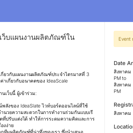
เว็บแผนงานผลิตภัณฑ์ใน
Event 
Date A
สิงหาคม 
ี่ยวกับแผนงานผลิตภัณฑ์ประจำไตรมาสที่ 3
PM
to
มีค่าเกี่ยวกับอนาคตของ IdeaScale
สิงหาคม 
PM
ว็บนี้ ผู้เข้าร่วม:
Registr
พลังของ IdeaSlate ไวท์บอร์ดออนไลน์ที่ใช้
ี่อำนวยความสะดวกในการทำงานร่วมกันแบบเรี
สิงหาคม 
ที่ปรับแต่งได้ ทำให้การระดมความคิดและการ
่องง่าย
Locatio
ีมผลิตภัณฑ์ที่น่าทึ่งของเรา ซึ่งนำเสนอ