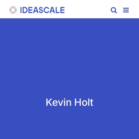
Skip
to
content
Kevin Holt