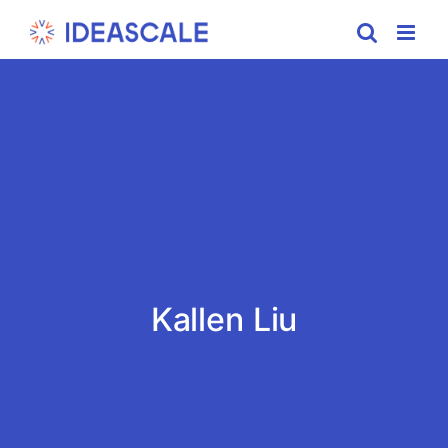
Skip
to
content
Kallen Liu