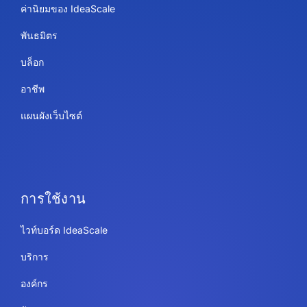
ค่านิยมของ IdeaScale
พันธมิตร
บล็อก
อาชีพ
แผนผังเว็บไซต์
การใช้งาน
ไวท์บอร์ด IdeaScale
บริการ
องค์กร