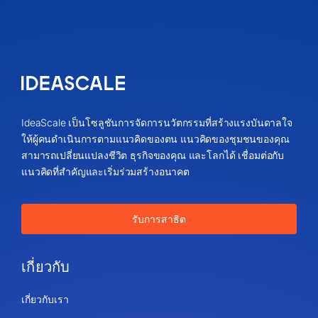
IdeaScale เป็นโซลูชันการจัดการนวัตกรรมที่สร้างแรงบันดาลใจ
ให้ผู้คนดำเนินการตามแนวคิดของตน แนวคิดของชุมชนของคุณ
สามารถเปลี่ยนแปลงชีวิต ธุรกิจของคุณ และโลกได้ เชื่อมต่อกับ
แนวคิดที่สำคัญและเริ่มร่วมสร้างอนาคต
รับการสาธิต
เกี่ยวกับ
เกี่ยวกับเรา