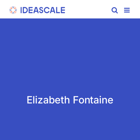
Skip
to
content
Elizabeth Fontaine