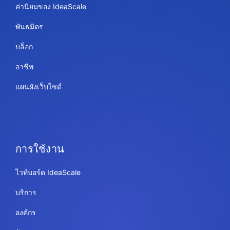
ค่านิยมของ IdeaScale
พันธมิตร
บล็อก
อาชีพ
แผนผังเว็บไซต์
การใช้งาน
ไวท์บอร์ด IdeaScale
บริการ
องค์กร