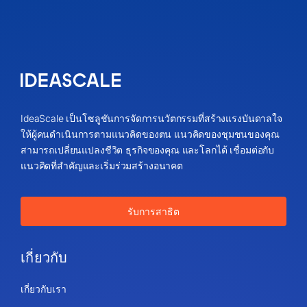
IdeaScale เป็นโซลูชันการจัดการนวัตกรรมที่สร้างแรงบันดาลใจ
ให้ผู้คนดำเนินการตามแนวคิดของตน แนวคิดของชุมชนของคุณ
สามารถเปลี่ยนแปลงชีวิต ธุรกิจของคุณ และโลกได้ เชื่อมต่อกับ
แนวคิดที่สำคัญและเริ่มร่วมสร้างอนาคต
รับการสาธิต
เกี่ยวกับ
เกี่ยวกับเรา