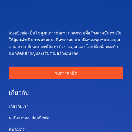
IdeaScale เป็นโซลูชันการจัดการนวัตกรรมที่สร้างแรงบันดาลใจ
ให้ผู้คนดำเนินการตามแนวคิดของตน แนวคิดของชุมชนของคุณ
สามารถเปลี่ยนแปลงชีวิต ธุรกิจของคุณ และโลกได้ เชื่อมต่อกับ
แนวคิดที่สำคัญและเริ่มร่วมสร้างอนาคต
รับการสาธิต
เกี่ยวกับ
เกี่ยวกับเรา
ค่านิยมของ IdeaScale
พันธมิตร