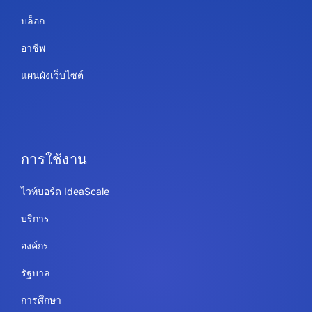
บล็อก
อาชีพ
แผนผังเว็บไซต์
การใช้งาน
ไวท์บอร์ด IdeaScale
บริการ
องค์กร
รัฐบาล
การศึกษา