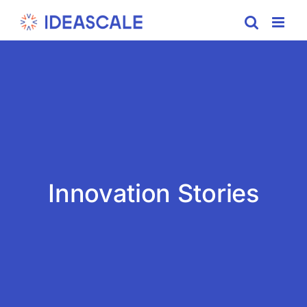
Skip
to
content
Innovation Stories