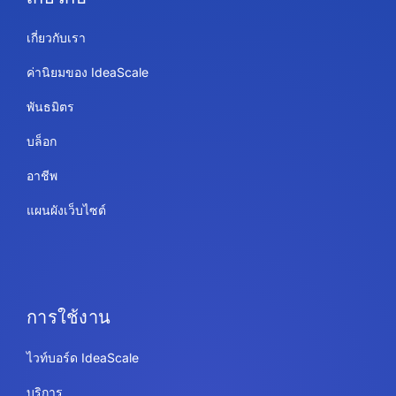
เกี่ยวกับเรา
ค่านิยมของ IdeaScale
พันธมิตร
บล็อก
อาชีพ
แผนผังเว็บไซต์
การใช้งาน
ไวท์บอร์ด IdeaScale
บริการ