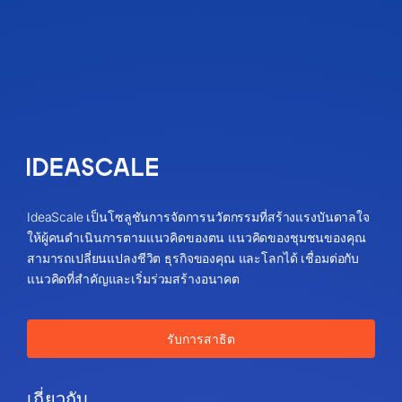
IdeaScale เป็นโซลูชันการจัดการนวัตกรรมที่สร้างแรงบันดาลใจ
ให้ผู้คนดำเนินการตามแนวคิดของตน แนวคิดของชุมชนของคุณ
สามารถเปลี่ยนแปลงชีวิต ธุรกิจของคุณ และโลกได้ เชื่อมต่อกับ
แนวคิดที่สำคัญและเริ่มร่วมสร้างอนาคต
รับการสาธิต
เกี่ยวกับ