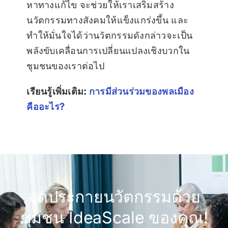
หาทางแก้ไข จะช่วยให้เราเสริมสร้าง
นวัตกรรมทางสังคมให้แข็งแกร่งขึ้น และ
ทำให้มั่นใจได้ว่านวัตกรรมดังกล่าวจะเป็น
พลังขับเคลื่อนการเปลี่ยนแปลงเชิงบวกใน
ชุมชนของเราต่อไป
เรียนรู้เพิ่มเติม:
การมีส่วนร่วมของพลเมือง
คืออะไร?
จุดประกายนวัตกรรมด้วย
ชุมชน IdeaScale ของคุณ!