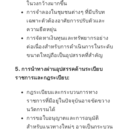
ในวงกว้างมากขึ้น
การจำลองในชุมชนต่างๆ ที่มีบริบท
เฉพาะตัวต้องอาศัยการปรับตัวและ
ความยืดหยุ่น
การจัดหาเงินทุนและทรัพยากรอย่าง
ต่อเนื่องสำหรับการดำเนินการในระดับ
ขนาดใหญ่ถือเป็นอุปสรรคที่สำคัญ
5. การนำทางผ่านอุปสรรคด้านระเบียบ
ราชการและกฎระเบียบ:
กฎระเบียบและกระบวนการทาง
ราชการที่มีอยู่ในปัจจุบันอาจขัดขวาง
นวัตกรรมได้
การขอใบอนุญาตและการอนุมัติ
สำหรับแนวทางใหม่ๆ อาจเป็นกระบวน