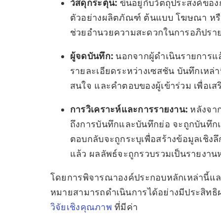
วัสดุกระตุ้น:
ขึ้นอยู่กับวัตถุประสงค์ของ
ตัวอย่างผลิตภัณฑ์ ต้นแบบ โฆษณา หรือสื
ช่วยอำนวยความสะดวกในการอภิปรายแล
ผู้จดบันทึก:
นอกจากผู้ดำเนินรายการแล้ว
รายละเอียดระหว่างเซสชัน บันทึกเหล่านี
สนใจ และคำตอบของผู้เข้าร่วม เพื่อเสร
การวิเคราะห์และการรายงาน:
หลังจาก
ถึงการบันทึกและบันทึกย่อ จะถูกบันทึ
ตอบกลับจะถูกระบุเพื่อสร้างข้อมูลเชิง
แล้ว ผลลัพธ์จะถูกรวบรวมเป็นรายงาน
โดยการพิจารณาองค์ประกอบหลักเหล่านี้และร
หมายสามารถดำเนินการได้อย่างมีประสิทธิผ
วิจัยเชิงคุณภาพ
ที่มีค่า