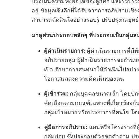
ประเมินความพึงพอใจของลูกค้า และรวบรวมข้
อยู่ ข้อมูลเชิงลึกที่ได้รับจากการอภิปรายเชิ
สามารถตัดสินใจอย่างรอบรู้ ปรับปรุงกลยุทธ
มาดูส่วนประกอบหลักๆ ที่ประกอบเป็นกลุ่มส
ผู้ดำเนินรายการ:
ผู้ดำเนินรายการที่ม
อภิปรายกลุ่ม ผู้ดำเนินรายการจะอ
เปิด รักษาการสนทนาให้ดำเนินไปอย่างรา
โอกาสแสดงความคิดเห็นของตน
ผู้เข้าร่วม:
กลุ่มบุคคลขนาดเล็ก โดยปกติ
คัดเลือกตามเกณฑ์เฉพาะที่เกี่ยวข้องกับ
กลุ่มเป้าหมายหรือประชากรที่สนใจ 
คู่มือการอภิปราย:
แผนหรือโครงร่างที่
กลุ่มย่อย ซึ่งประกอบด้วยชุดคำถาม ประ