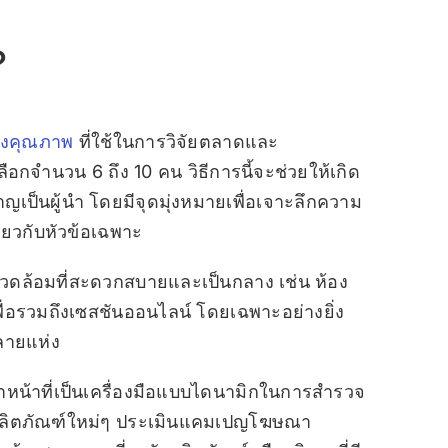
?
ชิงคุณภาพ
ที่ใช้ในการวิจัยตลาดและ
ลือกจำนวน 6 ถึง 10 คน วิธีการนี้จะช่วยให้เกิด
ญเป็นผู้นำ โดยมีจุดมุ่งหมายเพื่อเจาะลึกความ
กี่ยวกับหัวข้อเฉพาะ
วดล้อมที่สะดวกสบายและเป็นกลาง เช่น ห้อง
ื่อรวมถึงเซสชันออนไลน์ โดยเฉพาะอย่างยิ่ง
หลายแห่ง
หน้าที่เป็นเครื่องมือแบบไดนามิกในการสำรวจ
ผลิตภัณฑ์ใหม่ๆ ประเมินแคมเปญโฆษณา