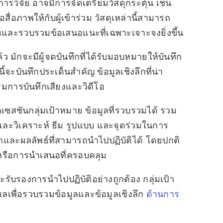
การวิจัย อาจมีการจัดเตรียมวัสดุกระตุ้น เช่น
่อภาพให้กับผู้เข้าร่วม วัสดุเหล่านี้สามารถ
ะรวบรวมข้อเสนอแนะที่เฉพาะเจาะจงยิ่งขึ้น
 มักจะมีผู้จดบันทึกที่ได้รับมอบหมายให้บันทึก
้จะบันทึกประเด็นสำคัญ ข้อมูลเชิงลึกที่น่า
ิมการบันทึกเสียงและวิดีโอ
เซสชันกลุ่มเป้าหมาย ข้อมูลที่รวบรวมได้ รวม
กและวิเคราะห์ ธีม รูปแบบ และจุดร่วมในการ
ลึกและผลลัพธ์ที่สามารถนำไปปฏิบัติได้ โดยปกติ
หรือการนำเสนอที่ครอบคลุม
ับรองการนำไปปฏิบัติอย่างถูกต้อง กลุ่มเป้า
ลเพื่อรวบรวมข้อมูลและข้อมูลเชิงลึก
ด้านการ