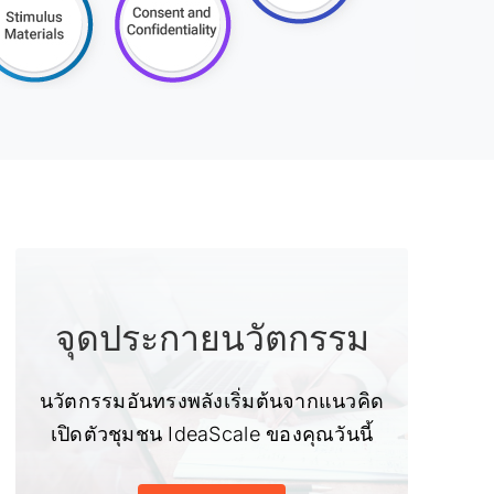
จุดประกายนวัตกรรม
นวัตกรรมอันทรงพลังเริ่มต้นจากแนวคิด
เปิดตัวชุมชน IdeaScale ของคุณวันนี้