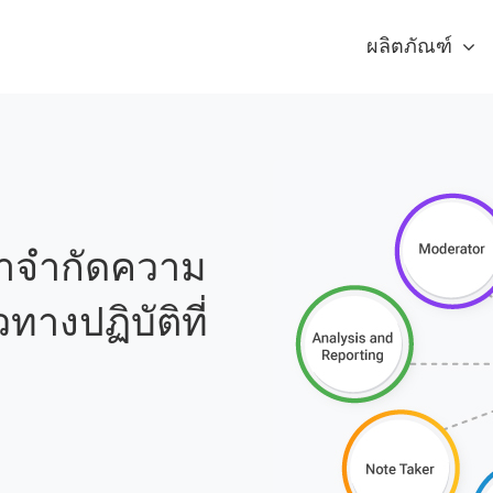
ผลิตภัณฑ์
คำจำกัดความ
างปฏิบัติที่