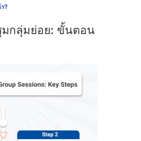
ไร?
มกลุ่มย่อย: ขั้นตอน