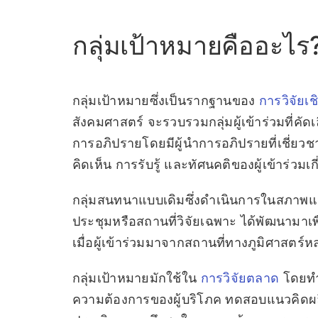
กลุ่มเป้าหมายคืออะไร
กลุ่มเป้าหมายซึ่งเป็นรากฐานของ
การวิจัยเ
สังคมศาสตร์ จะรวบรวมกลุ่มผู้เข้าร่วมที่คัดเ
การอภิปรายโดยมีผู้นำการอภิปรายที่เชี่ยวชา
คิดเห็น การรับรู้ และทัศนคติของผู้เข้าร่วมเ
กลุ่มสนทนาแบบเดิมซึ่งดำเนินการในสภาพแ
ประชุมหรือสถานที่วิจัยเฉพาะ ได้พัฒนามาเพ
เมื่อผู้เข้าร่วมมาจากสถานที่ทางภูมิศาสตร์
กลุ่มเป้าหมายมักใช้ใน
การวิจัยตลาด
โดยทำ
ความต้องการของผู้บริโภค ทดสอบแนวคิด