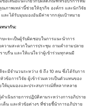
อเสนอแนะเกี่ยวกับผลิตภัณฑ์หรือบริการที่มี
งคุณภาพเหล่านี้ช่วยให้ธุรกิจ องค์กร และนักวิจัย
์ และได้รับมุมมองอันมีค่าจากกลุ่มเป้าหมาย
นทนากัน:
ีทักษะจะเป็นผู้รับผิดชอบในการแนะนำการ
ำนวยความสะดวกในการประชุม ถามคำถามปลาย
บรื่น และให้แน่ใจว่าผู้เข้าร่วมทุกคนมี
จะมีจำนวนระหว่าง 6 ถึง 10 คน ซึ่งได้รับการ
หัวข้อการวิจัย ผู้เข้าร่วมควรเป็นตัวแทนของ
โดยให้มุมมองและประสบการณ์ที่หลากหลาย
ผู้ดำเนินรายการปฏิบัติตามระหว่างการอภิปราย
เด็น และหัวข้อต่างๆ ที่ช่วยชี้นำการอภิปราย