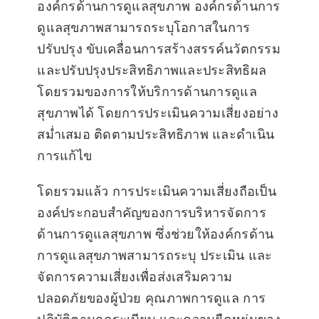
องค์กรด้านการดูแลสุขภาพ องค์กรด้านการ
ดูแลสุขภาพสามารถระบุโอกาสในการ
ปรับปรุง ขับเคลื่อนการสร้างสรรค์นวัตกรรม
และปรับปรุงประสิทธิภาพและประสิทธิผล
โดยรวมของการให้บริการด้านการดูแล
สุขภาพได้ โดยการประเมินความเสี่ยงอย่าง
สม่ำเสมอ ติดตามประสิทธิภาพ และดำเนิน
การแก้ไข
โดยรวมแล้ว การประเมินความเสี่ยงถือเป็น
องค์ประกอบสำคัญของการบริหารจัดการ
ด้านการดูแลสุขภาพ ซึ่งช่วยให้องค์กรด้าน
การดูแลสุขภาพสามารถระบุ ประเมิน และ
จัดการความเสี่ยงเพื่อส่งเสริมความ
ปลอดภัยของผู้ป่วย คุณภาพการดูแล การ