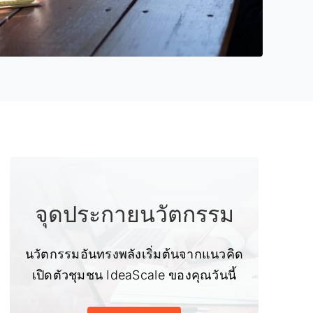
จุดประกายนวัตกรรม
นวัตกรรมอันทรงพลังเริ่มต้นจากแนวคิด
เปิดตัวชุมชน IdeaScale ของคุณวันนี้