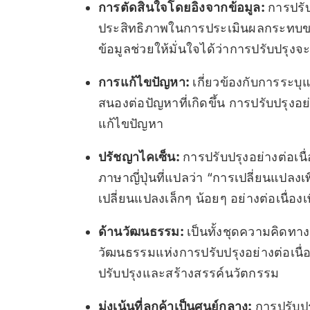
การตัดสินใจโดยอิงจากข้อมูล:
การปรับ
ประสิทธิภาพในการประเมินผลกระทบขอ
ข้อมูลช่วยให้มั่นใจได้ว่าการปรับปรุงจ
การแก้ไขปัญหา:
เกี่ยวข้องกับการระบ
สนองต่อปัญหาที่เกิดขึ้น การปรับปรุงอ
แก้ไขปัญหา
ปรัชญาไคเซ็น:
การปรับปรุงอย่างต่อเนื่
ภาษาญี่ปุ่นที่แปลว่า “การเปลี่ยนแปลงเพื่
เปลี่ยนแปลงเล็กๆ น้อยๆ อย่างต่อเนื่
ด้านวัฒนธรรม:
เป็นทั้งชุดความคิดทา
วัฒนธรรมแห่งการปรับปรุงอย่างต่อเน
ปรับปรุงและสร้างสรรค์นวัตกรรม
มุ่งเน้นที่ลูกค้าเป็นศูนย์กลาง:
การปรับปร