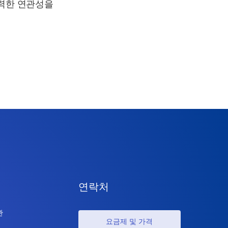
강력한 연관성을
연락처
관
요금제 및 가격