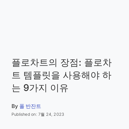
플로차트의 장점: 플로차
트 템플릿을 사용해야 하
는 9가지 이유
By
폴 반잔트
Published on: 7월 24, 2023