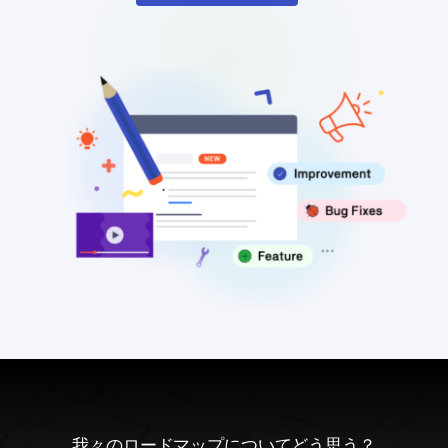
我々のロードマップについてどう思う？