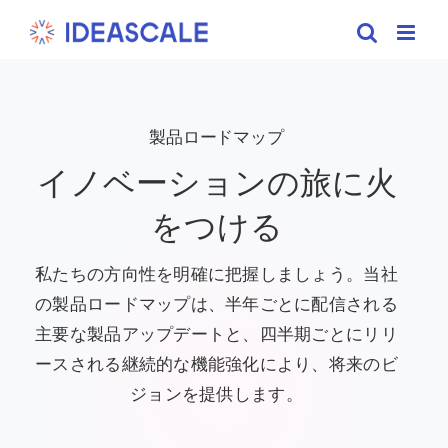
Skip
to
content
製品ロードマップ
イノベーションの旅に火
をつける
私たちの方向性を明確に把握しましょう。当社
の製品ロードマップは、半年ごとに配信される
主要な製品アップデートと、四半期ごとにリリ
ースされる継続的な機能強化により、将来のビ
ジョンを提供します。