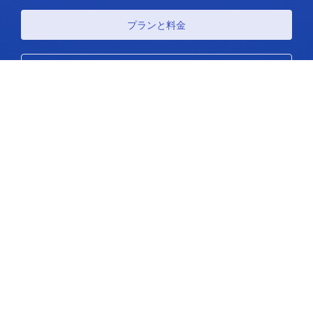
プランと料金
サポート
フォローする
著作権 © 2026 アイデアスケール