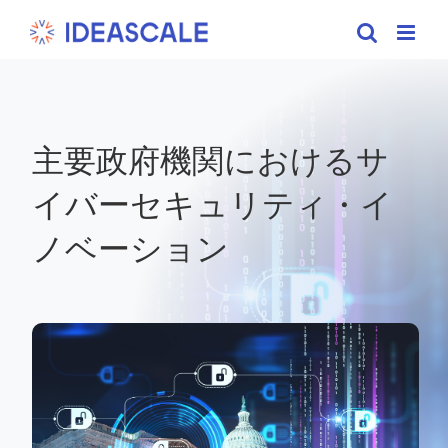
Skip
to
content
主要政府機関におけるサ
イバーセキュリティ・イ
ノベーション