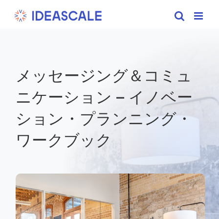
Skip
to
content
メッセージング＆コミュ
ニケーション – イノベー
ション・プランニング・
ワークブック