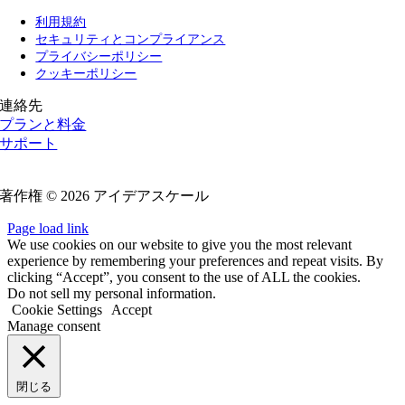
利用規約
セキュリティとコンプライアンス
プライバシーポリシー
クッキーポリシー
連絡先
プランと料金
サポート
フォローする
著作権 © 2026 アイデアスケール
Page load link
We use cookies on our website to give you the most relevant
experience by remembering your preferences and repeat visits. By
clicking “Accept”, you consent to the use of ALL the cookies.
Do not sell my personal information.
Cookie Settings
Accept
Manage consent
閉じる