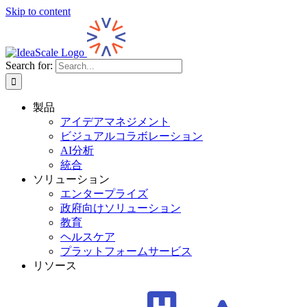
Skip to content
Search for:
製品
アイデアマネジメント
ビジュアルコラボレーション
AI分析
統合
ソリューション
エンタープライズ
政府向けソリューション
教育
ヘルスケア
プラットフォームサービス
リソース