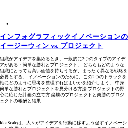
インフォグラフィックイノベーション
イージーウィン vs. プロジェクト
組織がアイデアを集めるとき、一般的に2つのタイプのアイデ
アがある：簡単な勝利とプロジェクト。 どちらもどのような
組織にとっても高い価値を持ちうるが、まったく異なる戦略を
必要とする。 イノベーションのために、この2つのトラックを
軸にどのように思考を整理すればよいかを紹介しよう。 中身
簡単な勝利とプロジェクトを見分ける方法 プロジェクトの野
心に応じた計画の立て方 楽勝のプロジェクトと楽勝のプロジ
ェクトの報酬と結果
IdeaScaleは、人々がアイデアを行動に移すよう促すイノベーシ