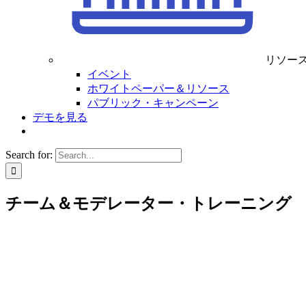
リソー
イベント
ホワイトペーパー＆リソース
パブリック・キャンペーン
デモを見る
Search for:
チーム＆モデレーター・トレーニング