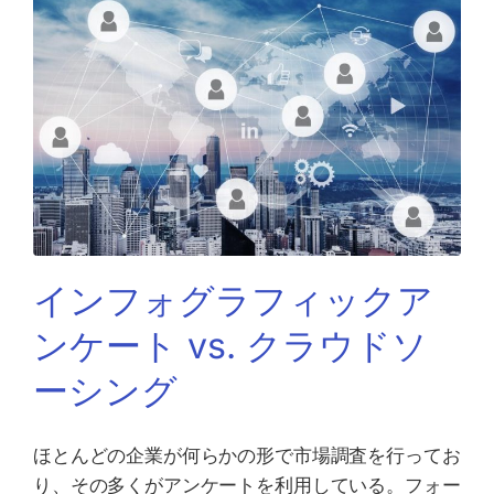
インフォグラフィックア
ンケート vs. クラウドソ
ーシング
ほとんどの企業が何らかの形で市場調査を行ってお
り、その多くがアンケートを利用している。フォー