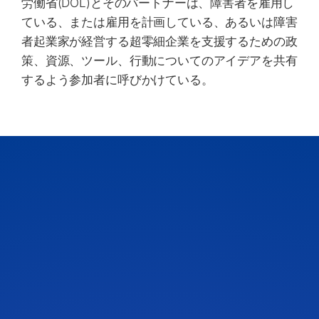
労働省(DOL)とそのパートナーは、障害者を雇用し
ている、または雇用を計画している、あるいは障害
者起業家が経営する超零細企業を支援するための政
策、資源、ツール、行動についてのアイデアを共有
するよう参加者に呼びかけている。