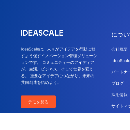
につい
IdeaScaleは、人々がアイデアを行動に移
会社概要
すよう促すイノベーション管理ソリューシ
IdeaSca
ョンです。 コミュニティーのアイディア
が、生活、ビジネス、そして世界を変え
パートナ
る。 重要なアイデアにつながり、未来の
共同創造を始めよう。
ブログ
採用情報
デモを見る
サイトマ