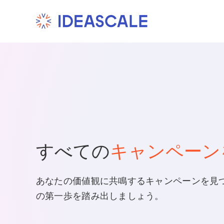
Skip
to
content
すべての
キャンペーン
あなたの価値観に共鳴するキャンペーンを見
の第一歩を踏み出しましょう。