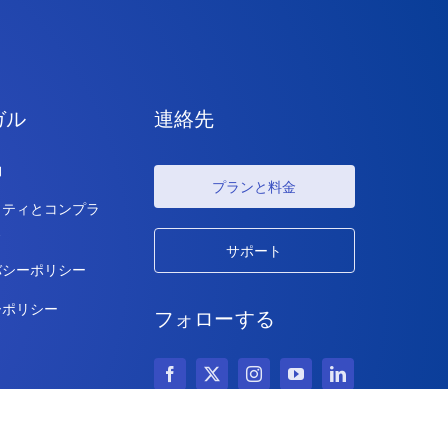
ガル
連絡先
約
プランと料金
リティとコンプラ
ス
サポート
バシーポリシー
ーポリシー
フォローする
著作権 © 2026 アイデアスケール