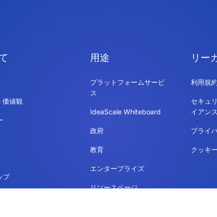
て
用途
リー
プラットフォームサービ
利用規
ス
le 価値観
セキュ
IdeaScale Whiteboard
イアン
ー
政府
プライ
教育
クッキ
エンタープライズ
ップ
リソースページ