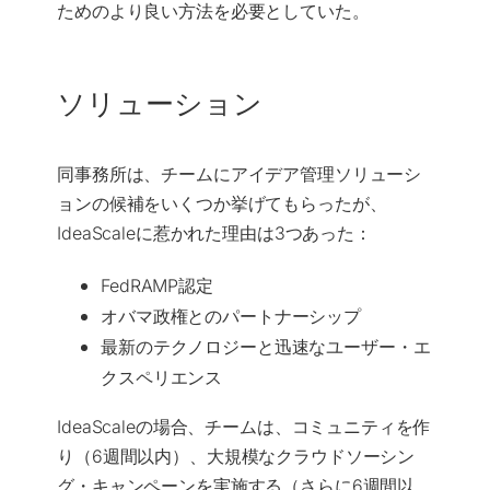
ためのより良い方法を必要としていた。
ソリューション
同事務所は、チームにアイデア管理ソリューシ
ョンの候補をいくつか挙げてもらったが、
IdeaScaleに惹かれた理由は3つあった：
FedRAMP認定
オバマ政権とのパートナーシップ
最新のテクノロジーと迅速なユーザー・エ
クスペリエンス
IdeaScaleの場合、チームは、コミュニティを作
り（6週間以内）、大規模なクラウドソーシン
グ・キャンペーンを実施する（さらに6週間以