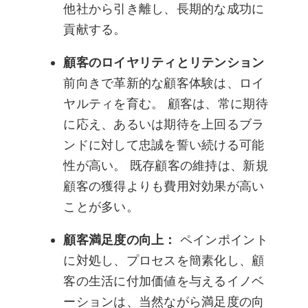
他社から引き離し、長期的な成功に
貢献する。
顧客のロイヤリティとリテンション
前向きで革新的な顧客体験は、ロイ
ヤルティを育む。 顧客は、常に期待
に応え、あるいは期待を上回るブラ
ンドに対して忠誠を誓い続ける可能
性が高い。 既存顧客の維持は、新規
顧客の獲得よりも費用対効果が高い
ことが多い。
顧客満足度の向上：
ペインポイント
に対処し、プロセスを簡素化し、顧
客の生活に付加価値を与えるイノベ
ーションは、当然ながら満足度の向