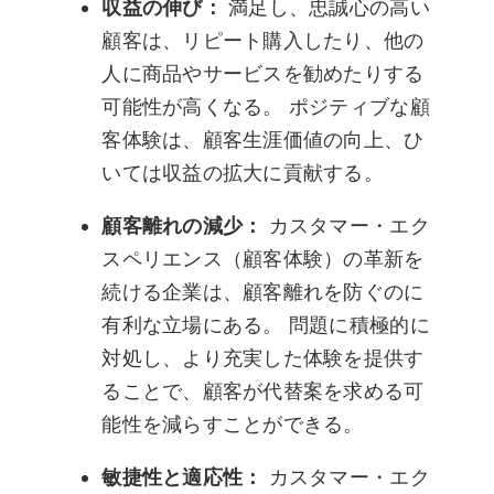
収益の伸び：
満足し、忠誠心の高い
顧客は、リピート購入したり、他の
人に商品やサービスを勧めたりする
可能性が高くなる。 ポジティブな顧
客体験は、顧客生涯価値の向上、ひ
いては収益の拡大に貢献する。
顧客離れの減少：
カスタマー・エク
スペリエンス（顧客体験）の革新を
続ける企業は、顧客離れを防ぐのに
有利な立場にある。 問題に積極的に
対処し、より充実した体験を提供す
ることで、顧客が代替案を求める可
能性を減らすことができる。
敏捷性と適応性：
カスタマー・エク