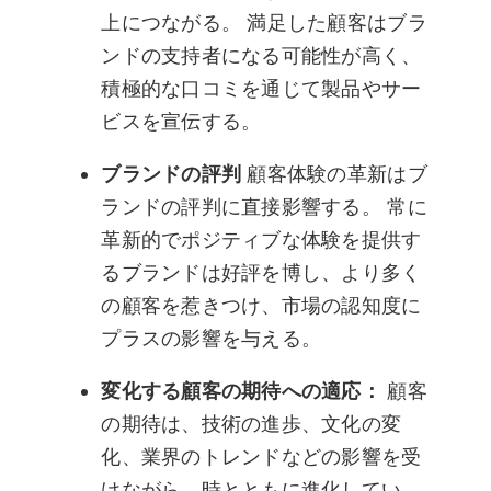
上につながる。 満足した顧客はブラ
ンドの支持者になる可能性が高く、
積極的な口コミを通じて製品やサー
ビスを宣伝する。
ブランドの評判
顧客体験の革新はブ
ランドの評判に直接影響する。 常に
革新的でポジティブな体験を提供す
るブランドは好評を博し、より多く
の顧客を惹きつけ、市場の認知度に
プラスの影響を与える。
変化する顧客の期待への適応：
顧客
の期待は、技術の進歩、文化の変
化、業界のトレンドなどの影響を受
けながら、時とともに進化してい