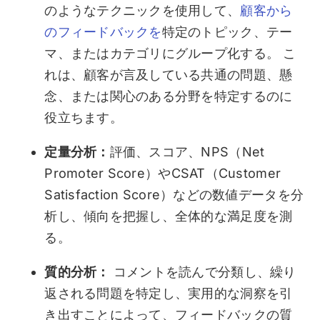
のようなテクニックを使用して、
顧客から
のフィードバックを
特定のトピック、テー
マ、またはカテゴリにグループ化する。 こ
れは、顧客が言及している共通の問題、懸
念、または関心のある分野を特定するのに
役立ちます。
定量分析：
評価、スコア、NPS（Net
Promoter Score）やCSAT（Customer
Satisfaction Score）などの数値データを分
析し、傾向を把握し、全体的な満足度を測
る。
質的分析：
コメントを読んで分類し、繰り
返される問題を特定し、実用的な洞察を引
き出すことによって、フィードバックの質