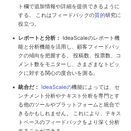
ト欄で追加情報や詳細を提供できるように
する。 これはフィードバックの
質的
研究に
役立つ。
レポートと分析：
IdeaScaleのレポート機
能と分析機能を活用し、顧客フィードバッ
クの傾向を把握する。 投稿数、投票数、コ
メント数をモニターし、さまざまなトピッ
クに対する関心の度合いを測る。
統合だ：
IdeaScaleの
機能によっては、セ
ンチメント分析やテキスト分析を専門とす
る他のツールやプラットフォームと統合で
きるかもしれません。 これにより、テキス
トベースのフィードバックをより深く分析
することができる。