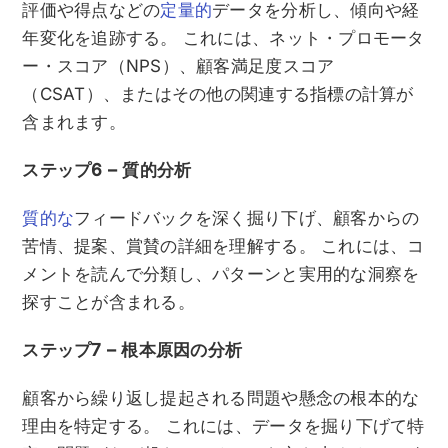
評価や得点などの
定量的
データを分析し、傾向や経
年変化を追跡する。 これには、ネット・プロモータ
ー・スコア（NPS）、顧客満足度スコア
（CSAT）、またはその他の関連する指標の計算が
含まれます。
ステップ6 – 質的分析
質的な
フィードバックを深く掘り下げ、顧客からの
苦情、提案、賞賛の詳細を理解する。 これには、コ
メントを読んで分類し、パターンと実用的な洞察を
探すことが含まれる。
ステップ7 – 根本原因の分析
顧客から繰り返し提起される問題や懸念の根本的な
理由を特定する。 これには、データを掘り下げて特