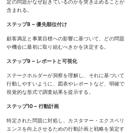
定の問題がなぜ起きているのかを突き止めることが
含まれる。
ステップ8 – 優先順位付け
顧客満足と事業目標への影響に基づいて、どの問題
や機会に最初に取り組むべきかを決定する。
ステップ9 – レポートと可視化
ステークホルダーが洞察を理解し、それに基づいて
行動しやすいように、図表やレポートなど、明確で
視覚的な形式で調査結果を提示する。
ステップ10 – 行動計画
特定された問題に対処し、カスタマー・エクスペリ
エンスを向上させるための行動計画と戦略を策定す