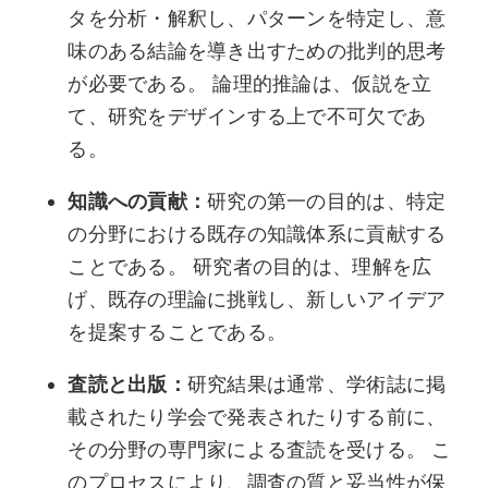
タを分析・解釈し、パターンを特定し、意
味のある結論を導き出すための批判的思考
が必要である。 論理的推論は、仮説を立
て、研究をデザインする上で不可欠であ
る。
知識への貢献：
研究の第一の目的は、特定
の分野における既存の知識体系に貢献する
ことである。 研究者の目的は、理解を広
げ、既存の理論に挑戦し、新しいアイデア
を提案することである。
査読と出版：
研究結果は通常、学術誌に掲
載されたり学会で発表されたりする前に、
その分野の専門家による査読を受ける。 こ
のプロセスにより、調査の質と妥当性が保