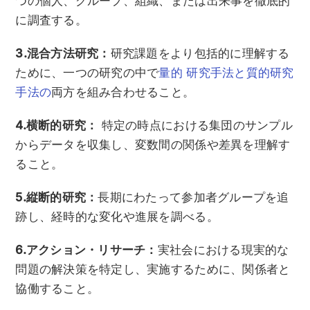
つの個人、グループ、組織、または出来事を徹底的
に調査する。
3.混合方法研究：
研究課題をより包括的に理解する
ために、一つの研究の中で
量的
研究手法と質的研究
手法の
両方を組み合わせること。
4.横断的研究：
特定の時点における集団のサンプル
からデータを収集し、変数間の関係や差異を理解す
ること。
5.縦断的研究：
長期にわたって参加者グループを追
跡し、経時的な変化や進展を調べる。
6.アクション・リサーチ：
実社会における現実的な
問題の解決策を特定し、実施するために、関係者と
協働すること。