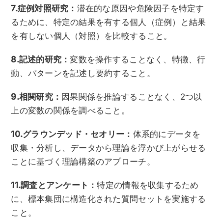
7.症例対照研究：
潜在的な原因や危険因子を特定す
るために、特定の結果を有する個人（症例）と結果
を有しない個人（対照）を比較すること。
8.記述的研究：
変数を操作することなく、特徴、行
動、パターンを記述し要約すること。
9.相関研究：
因果関係を推論することなく、2つ以
上の変数の関係を調べること。
10.グラウンデッド・セオリー：
体系的にデータを
収集・分析し、データから理論を浮かび上がらせる
ことに基づく理論構築のアプローチ。
11.調査とアンケート：
特定の情報を収集するため
に、標本集団に構造化された質問セットを実施する
こと。