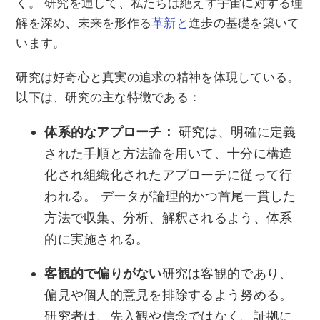
く。 研究を通して、私たちは絶えず宇宙に対する理
解を深め、未来を形作る
革新と
進歩の基礎を築いて
います。
研究は好奇心と真実の追求の精神を体現している。
以下は、研究の主な特徴である：
体系的なアプローチ：
研究は、明確に定義
された手順と方法論を用いて、十分に構造
化され組織化されたアプローチに従って行
われる。 データが論理的かつ首尾一貫した
方法で収集、分析、解釈されるよう、体系
的に実施される。
客観的で偏りがない
研究は客観的であり、
偏見や個人的意見を排除するよう努める。
研究者は、先入観や信念ではなく、証拠に