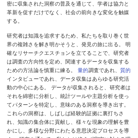
密に収集された洞察の普及を通じて、学者は協力と
革新を促すだけでなく、社会の前向きな変化を触媒
する。
研究者は知識を追求するため、私たちを取り巻く世
界の複雑さを解き明かそうと、発見の旅に出る。 明
確なリサーチクエスチョンを立てることで、研究者
は調査の方向性を定め、関連するデータを収集する
ための方法論を慎重に練る。
量的
調査であれ、
質的
インタビューであれ、データ収集はあらゆる研究活
動の中心にある。 データが収集されると、研究者は
それを綿密に分析し、統計ツールや主題分析を使っ
てパターンを特定し、意味のある洞察を導き出す。
これらの洞察は、しばしば経験的証拠に裏打ちさ
れ、知識の集合体に貢献し、様々な現象の理解を豊
かにし、多様な分野にわたる意思決定プロセスを導