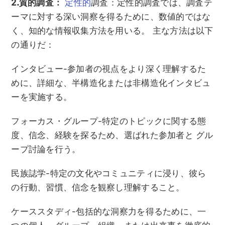
2.質的調査：
定性的
調査：定性的調査では、調査テ
ーマに対する深い洞察を得るために、数値的ではな
く、知的な情報収集方法を用いる。 主な方法は以下
の通りだ：
インタビュー-参加者の視点をより深く理解するた
めに、詳細な、半構造化または非構造化インタビュ
ーを実施する。
フォーカス・グループ-特定のトピックに関する態
度、信念、経験を探るため、選ばれた参加者と グル
ープ討論を行う。
民族誌学-特定の文化やコミュニティに浸り、彼ら
の行動、習慣、信念を観察し理解すること。
ケーススタディ-包括的な洞察力を得るために、一