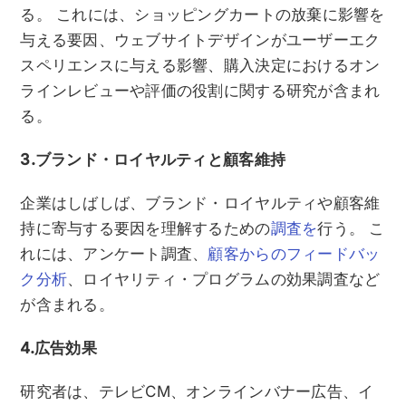
る。 これには、ショッピングカートの放棄に影響を
与える要因、ウェブサイトデザインがユーザーエク
スペリエンスに与える影響、購入決定におけるオン
ラインレビューや評価の役割に関する研究が含まれ
る。
3.ブランド・ロイヤルティと顧客維持
企業はしばしば、ブランド・ロイヤルティや顧客維
持に寄与する要因を理解するための
調査を
行う。 こ
れには、アンケート調査、
顧客からのフィードバッ
ク分析
、ロイヤリティ・プログラムの効果調査など
が含まれる。
4.広告効果
研究者は、テレビCM、オンラインバナー広告、イ