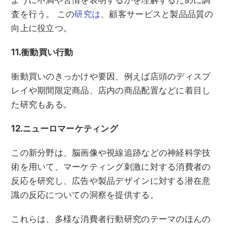
ように不満や苦情を表明するかを理解するために調
査を行う。 この
研究は
、顧客サービスと製品品質の
向上に役立つ。
11.衝動買い行動
衝動買いのきっかけや要因、例えば店頭のディスプ
レイや期間限定商品、店内の商品配置などに着目し
た研究もある。
12.ニューロマーケティング
この新分野は、脳画像や視線追跡などの神経科学技
術を用いて、マーケティング刺激に対する消費者の
反応を研究し、広告や製品デザインに対する潜在意
識の反応についての洞察を提供する。
これらは、多様な消費者行動研究のテーマのほんの