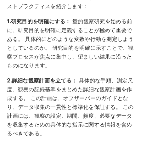
ストプラクティスを紹介します：
1.研究目的を明確にする：
量的観察研究を始める前
に、研究目的を明確に定義することが極めて重要で
ある。 具体的にどのような変数や行動を測定しよう
としているのか。 研究目的を明確に示すことで、観
察プロセスが焦点に集中し、望ましい結果に沿った
ものになります。
2.詳細な観察計画を立てる：
具体的な手順、測定尺
度、観察の記録基準をまとめた詳細な観察計画を作
成する。 この計画は、オブザーバーのガイドとな
り、データ収集の一貫性と標準化を保証する。 この
計画には、観察の設定、期間、頻度、必要なデータ
を収集するための具体的な指示に関する情報を含め
るべきである。