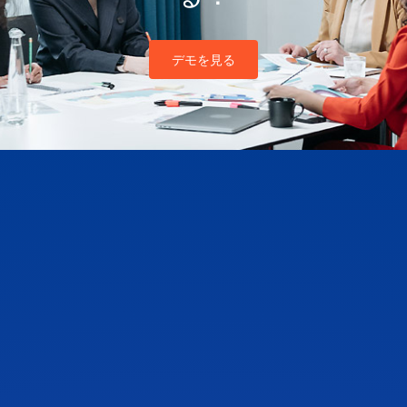
デモを見る