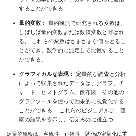
することができる。
量的変数：
量的観測で研究される変数は、
しばしば量的変数または数値変数と呼ばれ
る。 これらの変数はさまざまな値をとるこ
とができ、数学的に測定して比較すること
ができる。
グラフィカルな表現：
定量的な調査と分析
によって収集されたデータは、グラフ、チ
ャート、ヒストグラム、散布図、その他の
グラフツールを使って効果的に視覚化する
ことができる。 これらのビジュアルは、観
察の結果を提示し、伝えるのに役立つ。
定量的観察は、客観性、正確性、関係の定量化に重