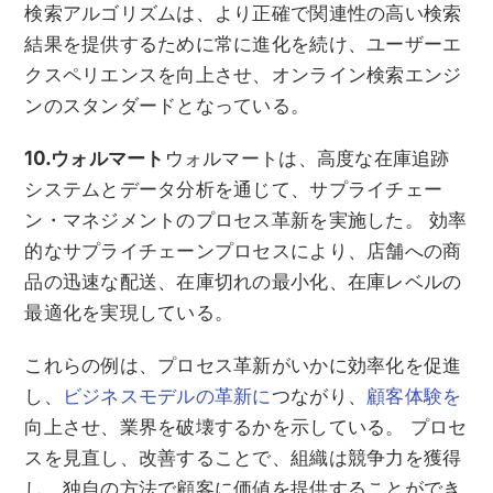
検索アルゴリズムは、より正確で関連性の高い検索
結果を提供するために常に進化を続け、ユーザーエ
クスペリエンスを向上させ、オンライン検索エンジ
ンのスタンダードとなっている。
10.ウォルマート
ウォルマートは、高度な在庫追跡
システムとデータ分析を通じて、サプライチェー
ン・マネジメントのプロセス革新を実施した。 効率
的なサプライチェーンプロセスにより、店舗への商
品の迅速な配送、在庫切れの最小化、在庫レベルの
最適化を実現している。
これらの例は、プロセス革新がいかに効率化を促進
し、
ビジネスモデルの革新に
つながり、
顧客体験を
向上させ、業界を破壊するかを示している。 プロセ
スを見直し、改善することで、組織は競争力を獲得
し、独自の方法で顧客に価値を提供することができ