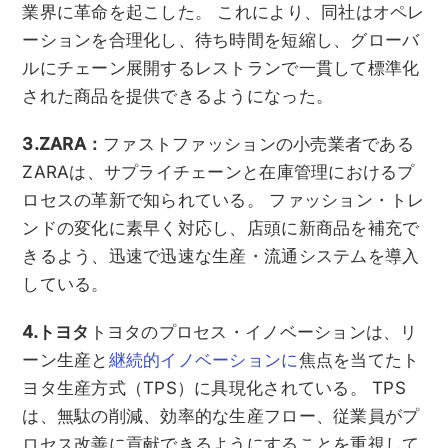
業界に革命を起こした。 これにより、同社はオペレ
ーションを合理化し、待ち時間を短縮し、グローバ
ルにチェーン展開するレストランで一貫して標準化
された商品を提供できるようになった。
3.ZARA：
ファストファッションの小売業者である
ZARAは、サプライチェーンと在庫管理におけるプ
ロセスの革新で知られている。 ファッション・トレ
ンドの変化に素早く対応し、店頭に新商品を補充で
きるよう、迅速で迅速な生産・流通システムを導入
している。
4.トヨタ
トヨタのプロセス・イノベーションは、リ
ーン生産と
継続的イノベーションに
焦点を当てたト
ヨタ生産方式（TPS）に具現化されている。 TPS
は、無駄の削減、効率的な生産フロー、従業員がプ
ロセス改善に貢献できるようにすることを重視して