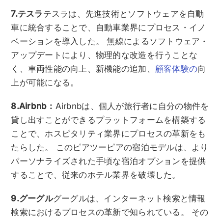
7.テスラ
テスラは、先進技術とソフトウェアを自動
車に統合することで、自動車業界にプロセス・イノ
ベーションを導入した。 無線によるソフトウェア・
アップデートにより、物理的な改造を行うことな
く、車両性能の向上、新機能の追加、
顧客体験の
向
上が可能になる。
8.Airbnb：
Airbnbは、個人が旅行者に自分の物件を
貸し出すことができるプラットフォームを構築する
ことで、ホスピタリティ業界にプロセスの革新をも
たらした。 このピアツーピアの宿泊モデルは、より
パーソナライズされた手頃な宿泊オプションを提供
することで、従来のホテル業界を破壊した。
9.グーグル
グーグルは、インターネット検索と情報
検索におけるプロセスの革新で知られている。 その