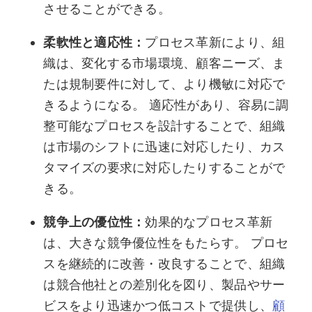
させることができる。
柔軟性と適応性：
プロセス革新により、組
織は、変化する市場環境、顧客ニーズ、ま
たは規制要件に対して、より機敏に対応で
きるようになる。 適応性があり、容易に調
整可能なプロセスを設計することで、組織
は市場のシフトに迅速に対応したり、カス
タマイズの要求に対応したりすることがで
きる。
競争上の優位性：
効果的なプロセス革新
は、大きな競争優位性をもたらす。 プロセ
スを継続的に改善・改良することで、組織
は競合他社との差別化を図り、製品やサー
ビスをより迅速かつ低コストで提供し、
顧