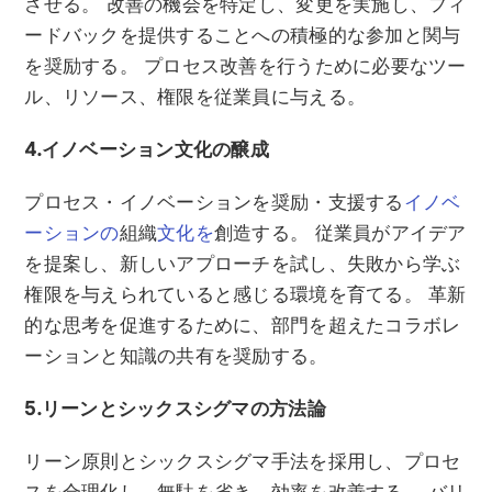
させる。 改善の機会を特定し、変更を実施し、フィ
ードバックを提供することへの積極的な参加と関与
を奨励する。 プロセス改善を行うために必要なツー
ル、リソース、権限を従業員に与える。
4.イノベーション文化の醸成
プロセス・イノベーションを奨励・支援する
イノベ
ーションの
組織
文化を
創造する。 従業員がアイデア
を提案し、新しいアプローチを試し、失敗から学ぶ
権限を与えられていると感じる環境を育てる。 革新
的な思考を促進するために、部門を超えたコラボレ
ーションと知識の共有を奨励する。
5.リーンとシックスシグマの方法論
リーン原則とシックスシグマ手法を採用し、プロセ
スを合理化し、無駄を省き、効率を改善する。 バリ