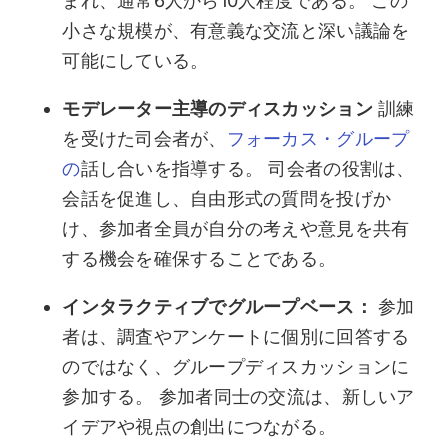
まれ、通常6人から10人程度である。 この
小さな規模が、有意義な交流と深い議論を
可能にしている。
モデレーター主導のディスカッション
訓練
を受けた司会者が、
フォーカス・グループ
の
話し合いを指導する。 司会者の役割は、
会話を促進し、自由形式の質問を投げか
け、参加者全員が自分の考えや意見を共有
する機会を確保することである。
インタラクティブでグループベース：
参加
者は、調査やアンケートに個別に回答する
のではなく、グループディスカッションに
参加する。 参加者同士の交流は、新しいア
イデアや視点の創出につながる。