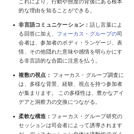
これにより、行動や態度の背後にある根本
的な理由を知ることができる。
非言語コミュニケーション：
話し言葉によ
る回答に加え、
フォーカス・グループの
司
会者は、参加者のボディ・ランゲージ、表
情、その他隠れた意味や感情を明らかにす
る非言語的な合図に注意を払う。
複数の視点：
フォーカス・グループ調査に
は、多様な背景、経験、視点を持つ参加者
が集まります。 この多様性は、豊かなアイ
デアと洞察力の交換につながる。
柔軟な構造：
フォーカス・グループ研究の
セッションは司会者によって誘導されます