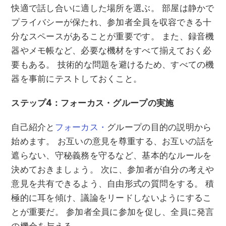
快適で話し合いに適した場所を選ぶ。 部屋は静かで
プライバシーが保たれ、参加者全員を収容できる十
分なスペースがあることが重要です。 また、録音機
器やメモ帳など、必要な機材をすべて揃えておく必
要もある。 技術的な問題を避けるため、すべての機
器を事前にテストしておくこと。
ステップ4：フォーカス・グループの実施
自己紹介と
フォーカス・
グループの目的の説明から
始めます。 お互いの意見を尊重する、お互いの話を
遮らない、守秘義務を守るなど、基本的なルールを
決めておきましょう。 次に、参加者が自分の考えや
意見を共有できるよう、自由形式の質問をする。 積
極的に耳を傾け、議論をリードしないようにするこ
とが重要だ。 参加者全員に参加を促し、全員に発言
の機会を与える。