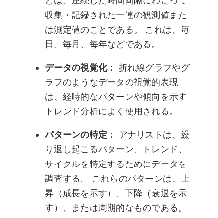
とは、連続した時間間隔にわたって
収集・記録された一連の観測値また
は測定値のことである。 これは、毎
日、毎月、毎年などである。
データの視覚化：
折れ線グラフやグ
ラフのようなデータの視覚的表現
は、経時的なパターンや傾向を示す
トレンド分析によく使用される。
パターンの特定：
アナリストは、繰
り返し起こるパターン、トレンド、
サイクルを特定するためにデータを
調査する。 これらのパターンは、上
昇（成長を示す）、下降（衰退を示
す）、または周期的なものである。