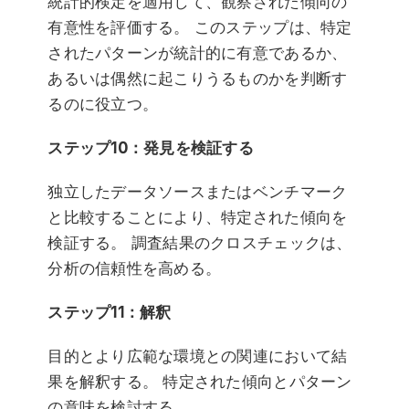
統計的検定を適用して、観察された傾向の
有意性を評価する。 このステップは、特定
されたパターンが統計的に有意であるか、
あるいは偶然に起こりうるものかを判断す
るのに役立つ。
ステップ10：発見を検証する
独立したデータソースまたはベンチマーク
と比較することにより、特定された傾向を
検証する。 調査結果のクロスチェックは、
分析の信頼性を高める。
ステップ11：解釈
目的とより広範な環境との関連において結
果を解釈する。 特定された傾向とパターン
の意味を検討する。