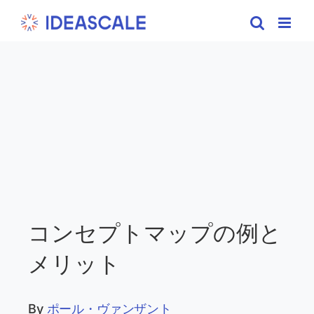
Skip
to
content
コンセプトマップの例と
メリット
By
ポール・ヴァンザント