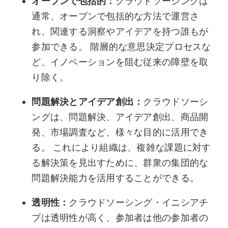
オープンで包括的：
クラウドソーシングは
通常、オープンで包括的な方法で運営さ
れ、関連する洞察やアイデアを持つ誰もが
参加できる。 階層的な意思決定プロセスな
ど、イノベーションを阻む従来の障壁を取
り除く。
問題解決とアイデア創出：
クラウドソーシ
ングは、問題解決、アイデア創出、商品開
発、市場調査など、様々な目的に活用でき
る。 これにより組織は、複雑な課題に対す
る解決策を見出すために、群衆の集団的な
問題解決能力を活用することができる。
透明性：
クラウドソーシング・イニシアチ
ブは透明性が高く、参加者は他の参加者の