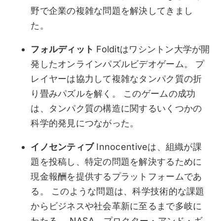
野で企業の複雑な問題を解決してきまし
た。
フォルディット
Folditはワシントン大学が開
発したオンラインパズルビデオゲーム。 プ
レイヤーは協力して複雑なタンパク質の折
り畳みパズルを解く。 このゲームの成功
は、タンパク質の構造に関するいくつかの
科学的発見につながった。
イノセンティブ
Innocentiveは、組織が課
題を投稿し、特定の問題を解決するために
現金報酬を提供するプラットフォームであ
る。 このような問題は、科学技術的な課題
からビジネスや社会革新に至るまで多岐に
わたる。 NASA、プロクター・アンド・ギ