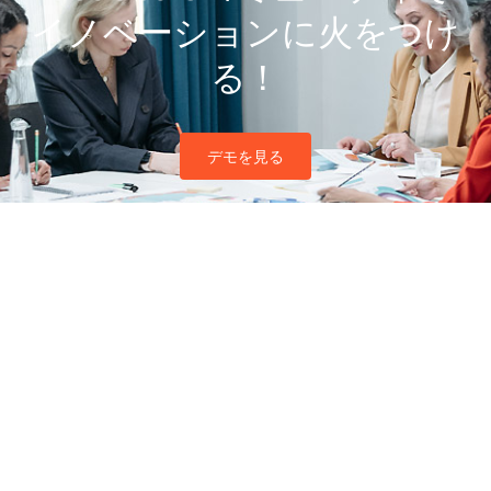
イノベーションに火をつけ
る！
デモを見る