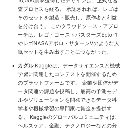
10,000票を獲得したデザインは、正式な審
査プロセスを経る。 承認されれば、レゴは
そのセットを製造・販売し、原作者と利益
を分け合う。 このクラウドソース・アプロ
ーチは、レゴ・ゴーストバスターズEcto-1
やレゴNASAアポロ・サターンVのような人
気セットを生み出すことにつながった。
カグル
Kaggleは、データサイエンスと機械
学習に関連したコンテストを開催するため
のプラットフォームです。 企業や団体がデ
ータ関連の課題を投稿し、最高の予測モデ
ルやソリューションを開発できるデータ科
学者や機械学習の専門家に賞金を提供す
る。 Kaggleのグローバルコミュニティは、
ヘルスケア、金融、テクノロジーなどの分