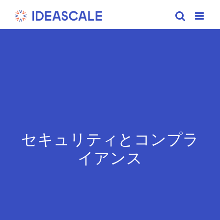
Skip
to
content
セキュリティとコンプラ
イアンス