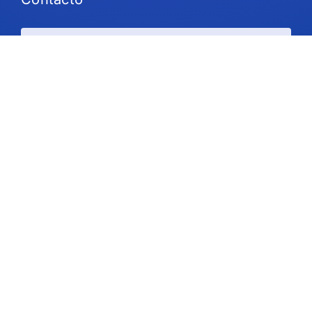
Planes y precios
Ayuda
Siga Us
Derechos de autor © 2026 IdeaScale