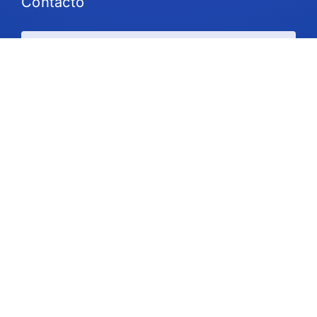
Contacto
Planes y precios
Ayuda
Siga Us
Derechos de autor © 2026 IdeaScale