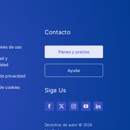
Contacto
ones de uso
Planes y precios
ad y
idad
Ayuda
 de privacidad
 de cookies
Siga Us
Derechos de autor © 2026