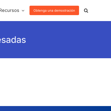
Recursos
Obtenga una demostración
resadas