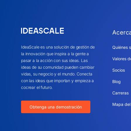
Acerc
IdeaScale es una solución de gestión de
Quiénes 
la innovación que inspira a la gente a
Valores d
pasar a la acción con sus ideas. Las
ideas de su comunidad pueden cambiar
Socios
vidas, su negocio y el mundo. Conecta
con las ideas que importan y empieza a
Blog
cocrear el futuro.
Carreras
Mapa del 
Obtenga una demostración