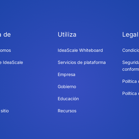
a de
Utiliza
Legal
somos
IdeaScale Whiteboard
Condici
e IdeaScale
Servicios de plataforma
Segurid
conform
Empresa
Política
Gobierno
Política
Educación
sitio
Recursos