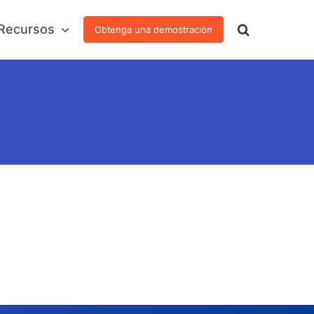
Recursos
Obtenga una demostración