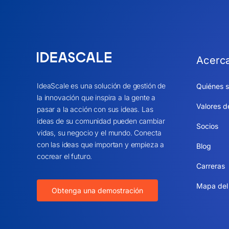
Acerc
IdeaScale es una solución de gestión de
Quiénes 
la innovación que inspira a la gente a
Valores d
pasar a la acción con sus ideas. Las
ideas de su comunidad pueden cambiar
Socios
vidas, su negocio y el mundo. Conecta
con las ideas que importan y empieza a
Blog
cocrear el futuro.
Carreras
Mapa del 
Obtenga una demostración