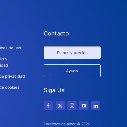
Contacto
ones de uso
Planes y precios
ad y
idad
Ayuda
 de privacidad
 de cookies
Siga Us
Derechos de autor © 2026