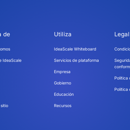
a de
Utiliza
Legal
somos
IdeaScale Whiteboard
Condici
e IdeaScale
Servicios de plataforma
Segurid
conform
Empresa
Política
Gobierno
Política
Educación
sitio
Recursos