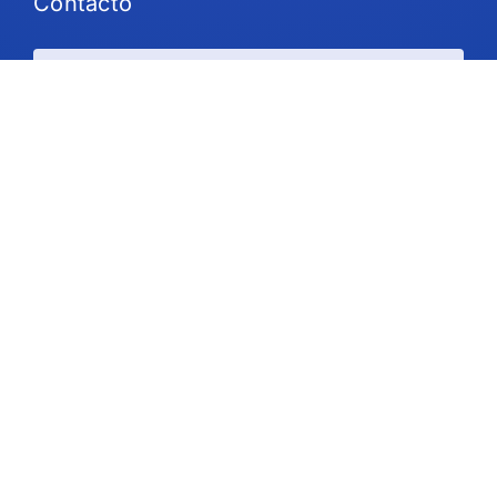
Contacto
Planes y precios
Ayuda
Siga Us
Derechos de autor © 2026 IdeaScale