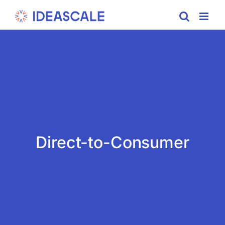
Skip
to
content
Direct-to-Consumer