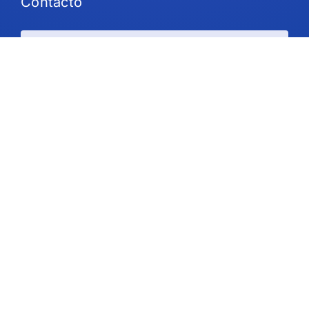
Contacto
Planes y precios
Ayuda
Siga Us
Derechos de autor © 2026 IdeaScale