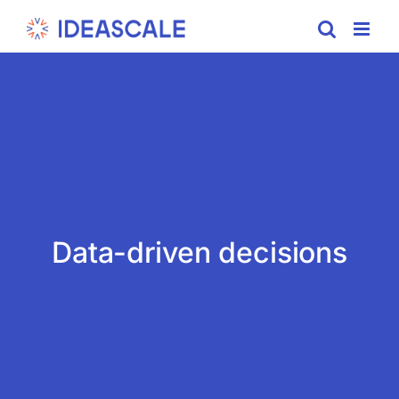
Skip
to
content
Data-driven decisions