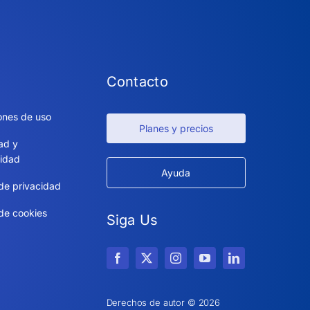
Contacto
ones de uso
Planes y precios
ad y
idad
Ayuda
 de privacidad
 de cookies
Siga Us
Derechos de autor © 2026