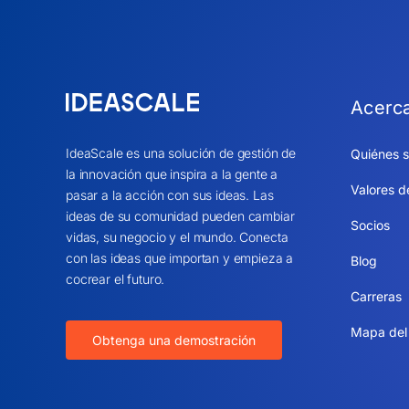
Acerc
IdeaScale es una solución de gestión de
Quiénes 
la innovación que inspira a la gente a
Valores d
pasar a la acción con sus ideas. Las
ideas de su comunidad pueden cambiar
Socios
vidas, su negocio y el mundo. Conecta
con las ideas que importan y empieza a
Blog
cocrear el futuro.
Carreras
Mapa del 
Obtenga una demostración