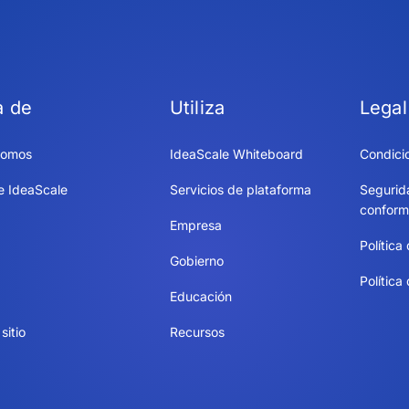
a de
Utiliza
Legal
somos
IdeaScale Whiteboard
Condici
e IdeaScale
Servicios de plataforma
Segurid
conform
Empresa
Política
Gobierno
Política
Educación
sitio
Recursos