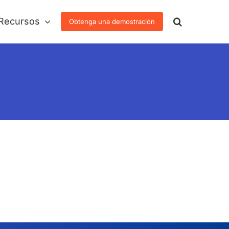
Recursos
Obtenga una demostración